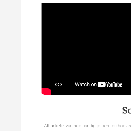
S
Afhankelijk van hoe handig je bent en hoeveel