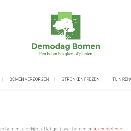
Demo dag over bomen en planten
Demodagbomen.nl
BOMEN VERZORGEN
STRONKEN FREZEN
TUIN RE
om bomen te bekijken. Het gaat over bomen en
tuinonderhoud
.