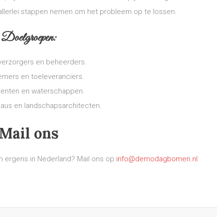
je allerlei stappen nemen om het probleem op te lossen.
Doelgroepen:
erzorgers en beheerders.
emers en toeleveranciers.
enten en waterschappen.
eaus en landschapsarchitecten.
Mail ons
n ergens in Nederland? Mail ons op
info@demodagbomen.nl