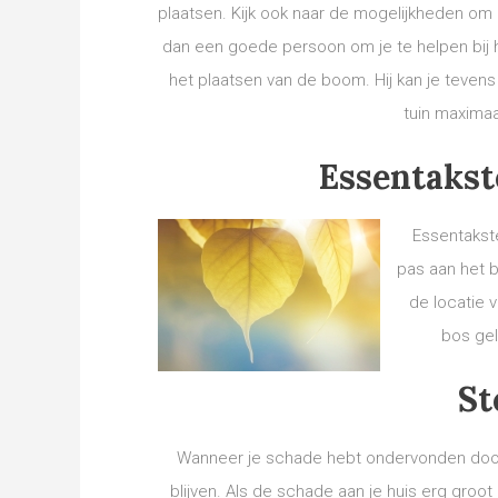
plaatsen. Kijk ook naar de mogelijkheden om e
dan een goede persoon om je te helpen bij h
het plaatsen van de boom. Hij kan je teven
tuin maximaal
Essentakst
Essentakst
pas aan het b
de locatie 
bos gel
St
Wanneer je schade hebt ondervonden door 
blijven. Als de schade aan je huis erg groot