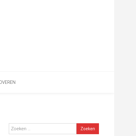
NOVEREN
Zoeken
naar: