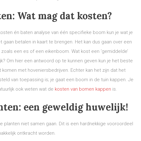
en: Wat mag dat kosten?
kosten én baten analyse van één specifieke boom kun je wat je
 gaan betalen in kaart te brengen. Het kan dus gaan over een
zoals een es of een eikenboom. Wat kost een ‘gemiddelde’
jk? Om hier een antwoord op te kunnen geven kun je het beste
t komen met hoveniersbedrijven. Echter kan het zijn dat het
eld van toepassing is; je gaat een boom in de tuin kappen. Je
natuurlijk ook weten wat de
kosten van bomen kappen
is.
ten: een geweldig huwelijk!
 planten niet samen gaan. Dit is een hardnekkige vooroordeel
akkelijk ontkracht worden.