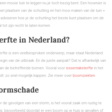
en mooie tuin te krijgen nu je toch bezig bent. Een hovenier is
et plaatsen van de schutting en het mooi maken van de tuin +
s adviseren hoe je de schutting het beste kunt plaatsen om de
 tot zijn recht te laten komen.
erfte in Nederland?
erfte is een veelbesproken onderwerp, maar staat Nederland
egin van de uitbraak. En de juiste aanpak? Dat is afhankelijk van
van de betreffende bomen. Vooral voor
essentaksterfte
in het
dt: zo snel mogelijk kappen. Zie meer over
boomziekten
.
ormschade
de gevolgen van een storm, is het vooral zaak om rustig te
 is, bijvoorbeeld doordat er een boom op je huis is gevallen of