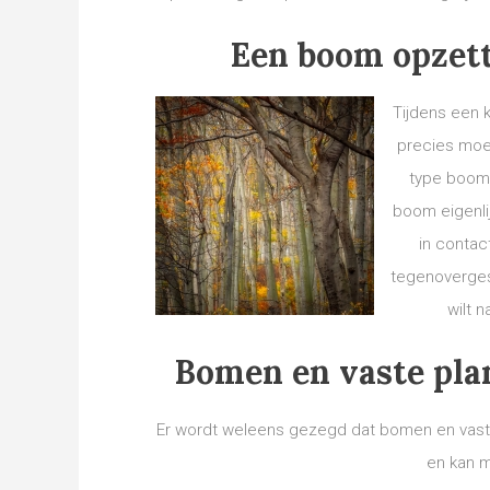
Een boom opzett
Tijdens een 
precies moet
type boom 
boom eigenli
in contac
tegenovergest
wilt 
Bomen en vaste plan
Er wordt weleens gezegd dat bomen en vaste
en kan m